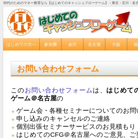
30代のためのマネー教育なら【はじめてのキャッシュフローゲーム】－東京・石川・名
はじめての方へ
参加費
金沢
名古屋
大阪
福
お問い合わせフォーム
この
お問い合わせフォーム
は、
はじめて
ゲーム＠名古屋
の
ゲーム会・各種セミナーについての
お問
申し込みのキャンセルのご連絡
個別出張セミナーサービスのお見積もり
はじめてのCFG＠名古屋へのご意見、ご